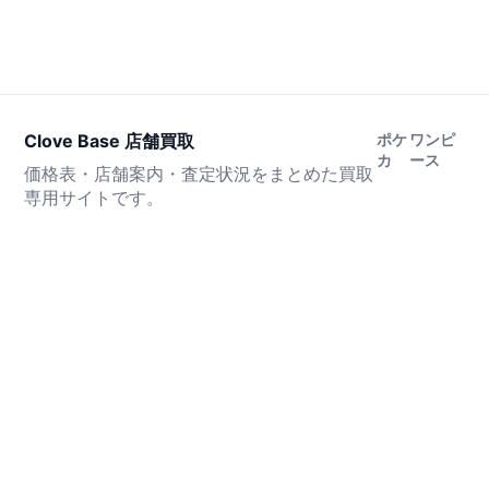
Clove Base 店舗買取
ポケ
ワンピ
カ
ース
価格表・店舗案内・査定状況をまとめた買取
専用サイトです。