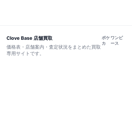
Clove Base 店舗買取
ポケ
ワンピ
カ
ース
価格表・店舗案内・査定状況をまとめた買取
専用サイトです。