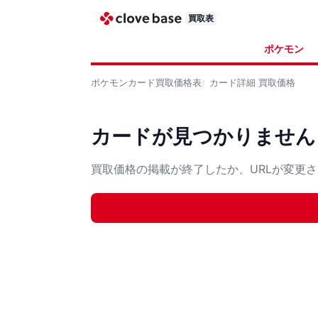
買取表
ポケモン
ポケモンカード
買取価格表
カード詳細
買取価格
カードが見つかりません
買取価格の掲載が終了したか、URLが変更