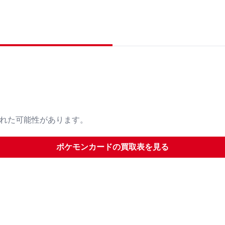
された可能性があります。
ポケモンカード
の買取表を見る