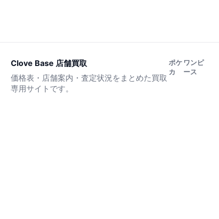
Clove Base 店舗買取
ポケ
ワンピ
カ
ース
価格表・店舗案内・査定状況をまとめた買取
専用サイトです。