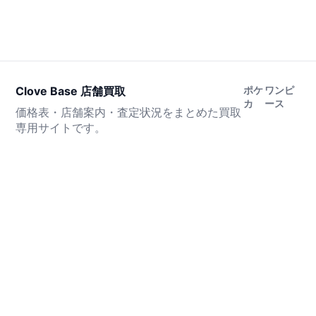
Clove Base 店舗買取
ポケ
ワンピ
カ
ース
価格表・店舗案内・査定状況をまとめた買取
専用サイトです。