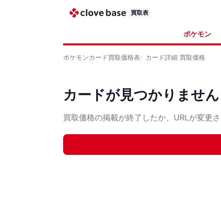
買取表
ポケモン
ポケモンカード
買取価格表
カード詳細
買取価格
カードが見つかりません
買取価格の掲載が終了したか、URLが変更