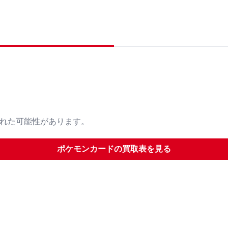
された可能性があります。
ポケモンカード
の買取表を見る