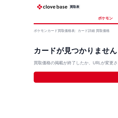
買取表
ポケモン
ポケモンカード
買取価格表
カード詳細
買取価格
カードが見つかりません
買取価格の掲載が終了したか、URLが変更