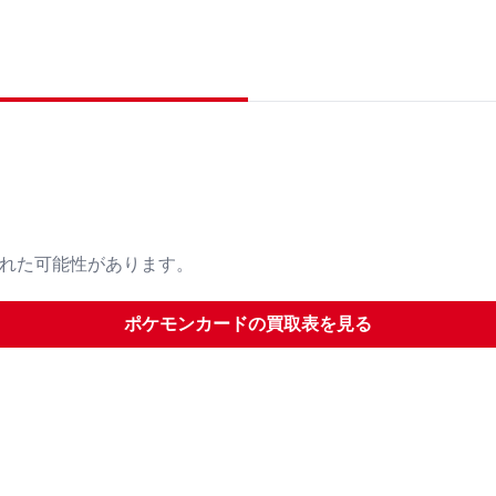
された可能性があります。
ポケモンカード
の買取表を見る