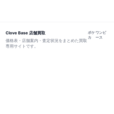
Clove Base 店舗買取
ポケ
ワンピ
カ
ース
価格表・店舗案内・査定状況をまとめた買取
専用サイトです。