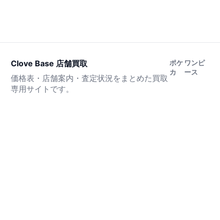
Clove Base 店舗買取
ポケ
ワンピ
カ
ース
価格表・店舗案内・査定状況をまとめた買取
専用サイトです。