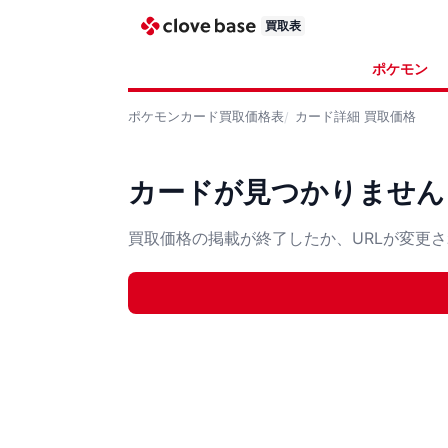
買取表
ポケモン
ポケモンカード
買取価格表
カード詳細
買取価格
カードが見つかりません
買取価格の掲載が終了したか、URLが変更