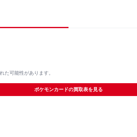
された可能性があります。
ポケモンカード
の買取表を見る