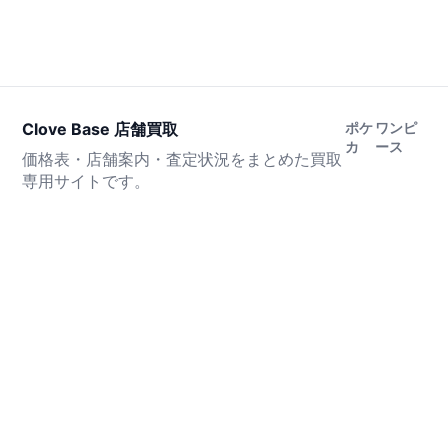
Clove Base 店舗買取
ポケ
ワンピ
カ
ース
価格表・店舗案内・査定状況をまとめた買取
専用サイトです。