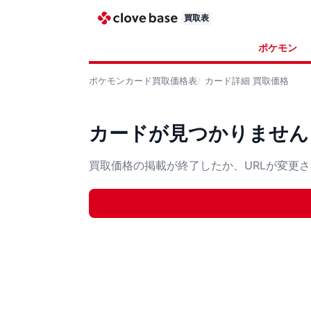
買取表
ポケモン
ポケモンカード
買取価格表
カード詳細
買取価格
カードが見つかりません
買取価格の掲載が終了したか、URLが変更