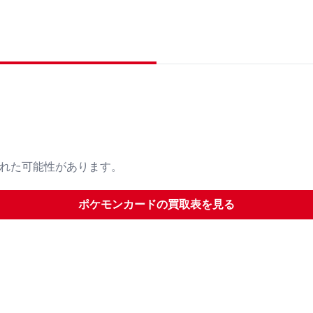
された可能性があります。
ポケモンカード
の買取表を見る