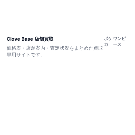
Clove Base 店舗買取
ポケ
ワンピ
カ
ース
価格表・店舗案内・査定状況をまとめた買取
専用サイトです。