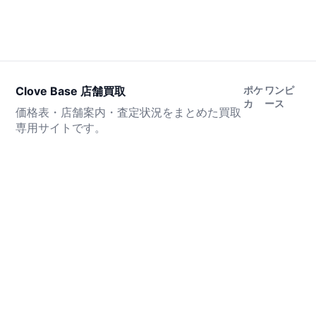
Clove Base 店舗買取
ポケ
ワンピ
カ
ース
価格表・店舗案内・査定状況をまとめた買取
専用サイトです。