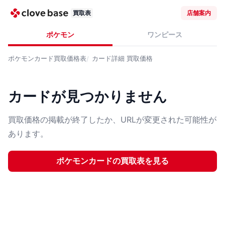
買取表
店舗案内
ポケモン
ワンピース
ポケモンカード
買取価格表
カード詳細
買取価格
カードが見つかりません
買取価格の掲載が終了したか、URLが変更された可能性が
あります。
ポケモンカード
の買取表を見る