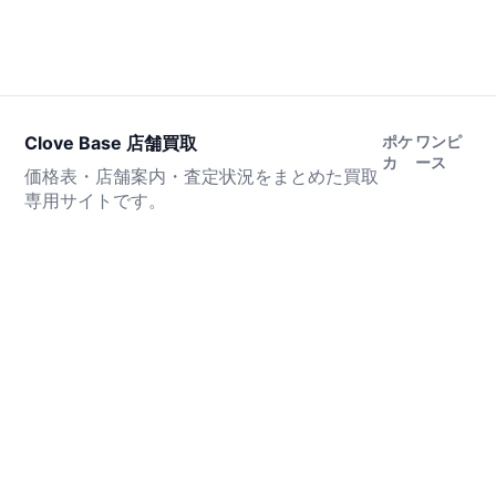
Clove Base 店舗買取
ポケ
ワンピ
カ
ース
価格表・店舗案内・査定状況をまとめた買取
専用サイトです。