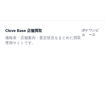
Clove Base 店舗買取
ポケ
ワンピ
カ
ース
価格表・店舗案内・査定状況をまとめた買取
専用サイトです。