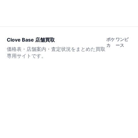
Clove Base 店舗買取
ポケ
ワンピ
カ
ース
価格表・店舗案内・査定状況をまとめた買取
専用サイトです。