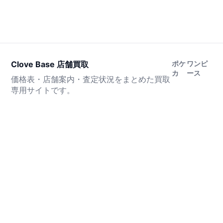
Clove Base 店舗買取
ポケ
ワンピ
カ
ース
価格表・店舗案内・査定状況をまとめた買取
専用サイトです。