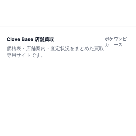
Clove Base 店舗買取
ポケ
ワンピ
カ
ース
価格表・店舗案内・査定状況をまとめた買取
専用サイトです。