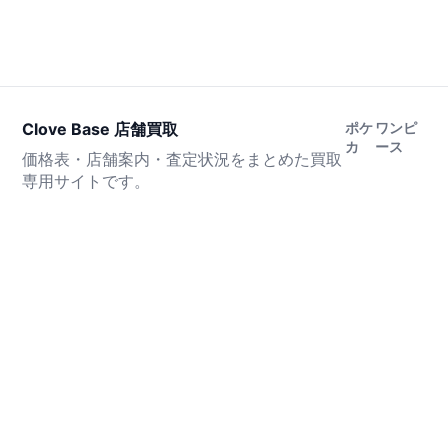
Clove Base 店舗買取
ポケ
ワンピ
カ
ース
価格表・店舗案内・査定状況をまとめた買取
専用サイトです。