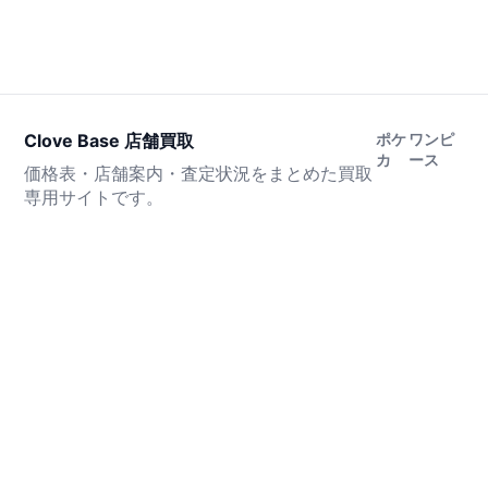
Clove Base 店舗買取
ポケ
ワンピ
カ
ース
価格表・店舗案内・査定状況をまとめた買取
専用サイトです。