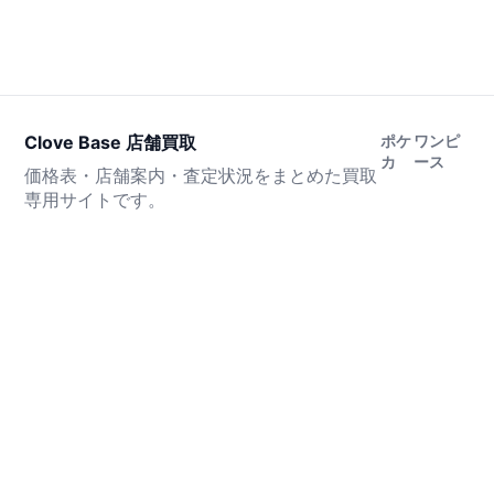
Clove Base 店舗買取
ポケ
ワンピ
カ
ース
価格表・店舗案内・査定状況をまとめた買取
専用サイトです。