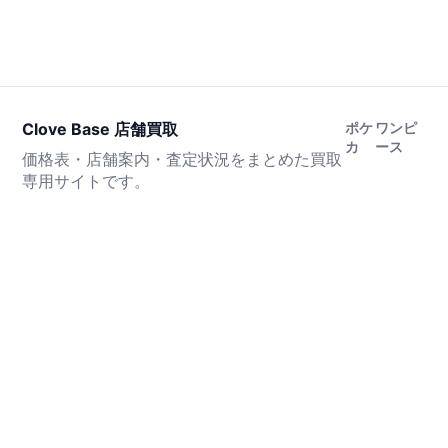
Clove Base 店舗買取
ポケ
ワンピ
カ
ース
価格表・店舗案内・査定状況をまとめた買取
専用サイトです。