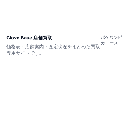
Clove Base 店舗買取
ポケ
ワンピ
カ
ース
価格表・店舗案内・査定状況をまとめた買取
専用サイトです。