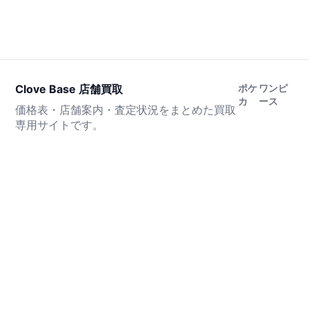
Clove Base 店舗買取
ポケ
ワンピ
カ
ース
価格表・店舗案内・査定状況をまとめた買取
専用サイトです。