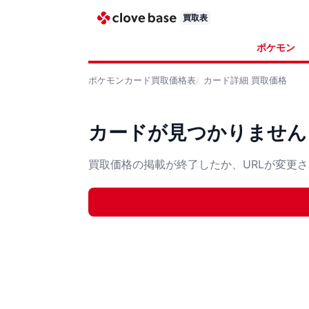
買取表
ポケモン
ポケモンカード
買取価格表
カード詳細
買取価格
カードが見つかりません
買取価格の掲載が終了したか、URLが変更