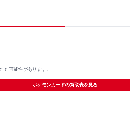
された可能性があります。
ポケモンカード
の買取表を見る