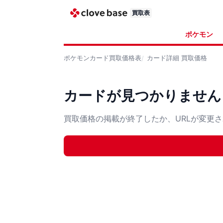
買取表
ポケモン
ポケモンカード
買取価格表
カード詳細
買取価格
カードが見つかりません
買取価格の掲載が終了したか、URLが変更