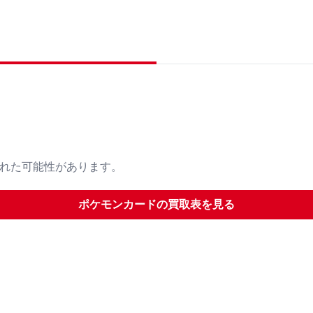
された可能性があります。
ポケモンカード
の買取表を見る