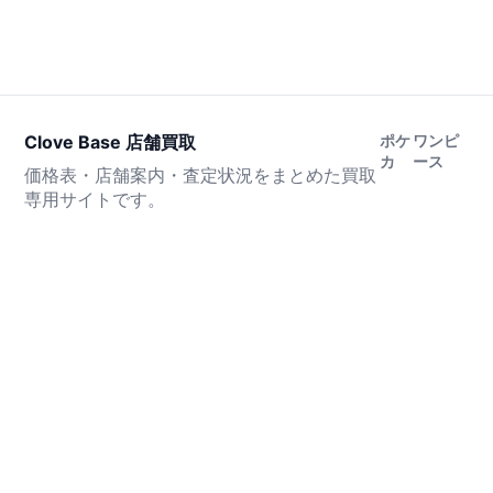
Clove Base 店舗買取
ポケ
ワンピ
カ
ース
価格表・店舗案内・査定状況をまとめた買取
専用サイトです。