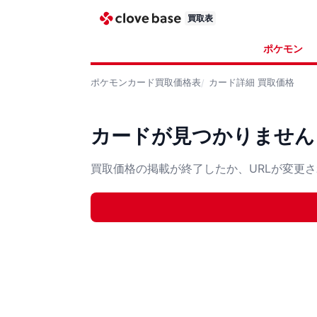
買取表
ポケモン
ポケモンカード
買取価格表
カード詳細
買取価格
カードが見つかりません
買取価格の掲載が終了したか、URLが変更