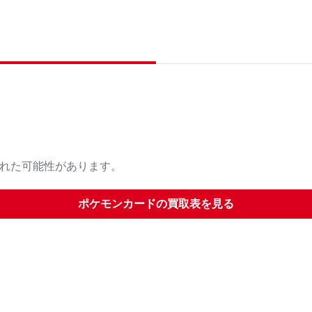
された可能性があります。
ポケモンカード
の買取表を見る