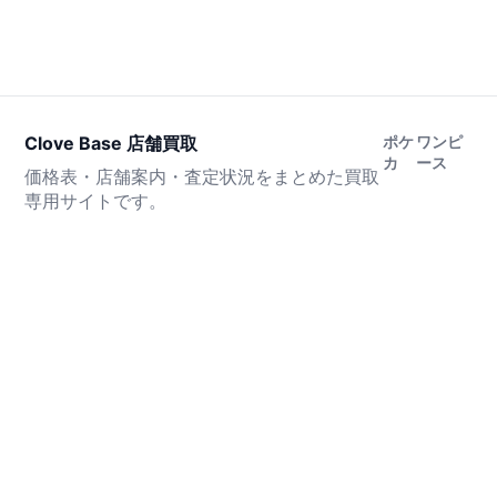
Clove Base 店舗買取
ポケ
ワンピ
カ
ース
価格表・店舗案内・査定状況をまとめた買取
専用サイトです。