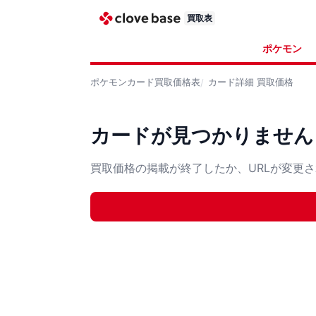
買取表
ポケモン
ポケモンカード
買取価格表
カード詳細
買取価格
カードが見つかりません
買取価格の掲載が終了したか、URLが変更