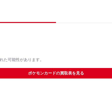
された可能性があります。
ポケモンカード
の買取表を見る