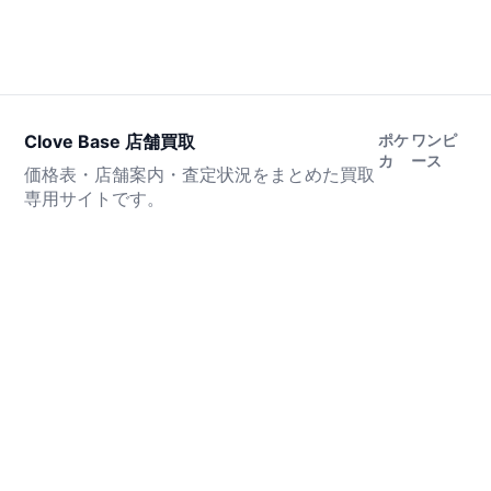
Clove Base 店舗買取
ポケ
ワンピ
カ
ース
価格表・店舗案内・査定状況をまとめた買取
専用サイトです。