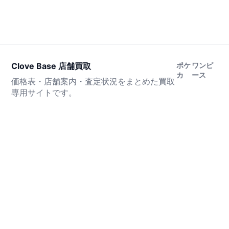
Clove Base 店舗買取
ポケ
ワンピ
カ
ース
価格表・店舗案内・査定状況をまとめた買取
専用サイトです。