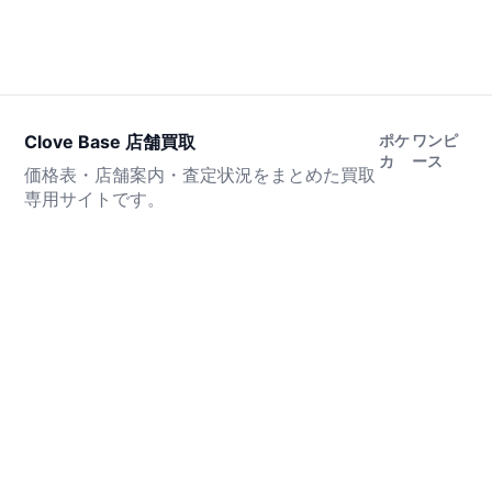
Clove Base 店舗買取
ポケ
ワンピ
カ
ース
価格表・店舗案内・査定状況をまとめた買取
専用サイトです。