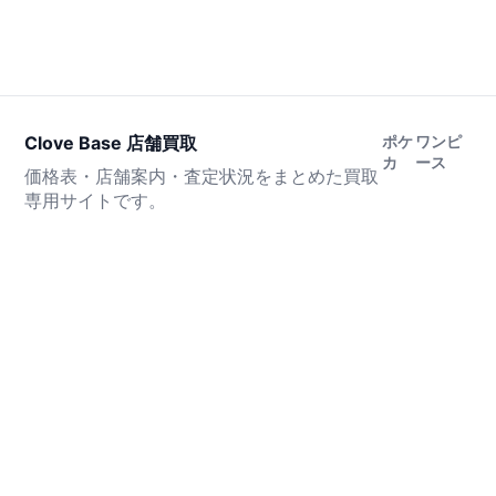
Clove Base 店舗買取
ポケ
ワンピ
カ
ース
価格表・店舗案内・査定状況をまとめた買取
専用サイトです。