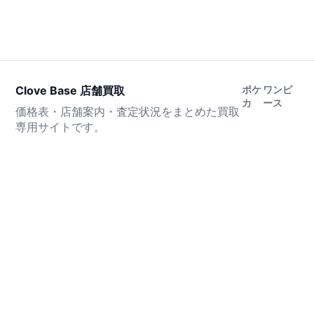
Clove Base 店舗買取
ポケ
ワンピ
カ
ース
価格表・店舗案内・査定状況をまとめた買取
専用サイトです。