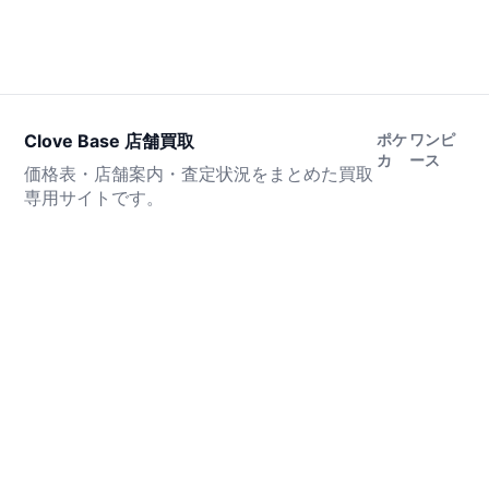
Clove Base 店舗買取
ポケ
ワンピ
カ
ース
価格表・店舗案内・査定状況をまとめた買取
専用サイトです。