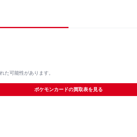
された可能性があります。
ポケモンカード
の買取表を見る