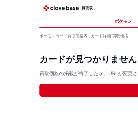
買取表
ポケモン
ポケモンカード
買取価格表
カード詳細
買取価格
カードが見つかりません
買取価格の掲載が終了したか、URLが変更