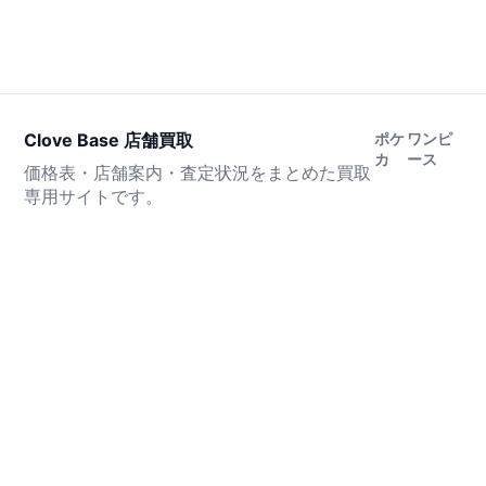
Clove Base 店舗買取
ポケ
ワンピ
カ
ース
価格表・店舗案内・査定状況をまとめた買取
専用サイトです。