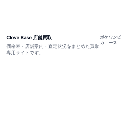
Clove Base 店舗買取
ポケ
ワンピ
カ
ース
価格表・店舗案内・査定状況をまとめた買取
専用サイトです。