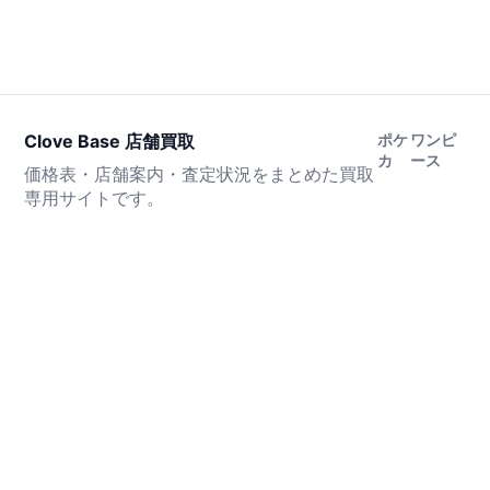
Clove Base 店舗買取
ポケ
ワンピ
カ
ース
価格表・店舗案内・査定状況をまとめた買取
専用サイトです。