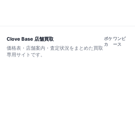
Clove Base 店舗買取
ポケ
ワンピ
カ
ース
価格表・店舗案内・査定状況をまとめた買取
専用サイトです。