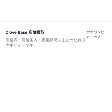
Clove Base 店舗買取
ポケ
ワンピ
カ
ース
価格表・店舗案内・査定状況をまとめた買取
専用サイトです。