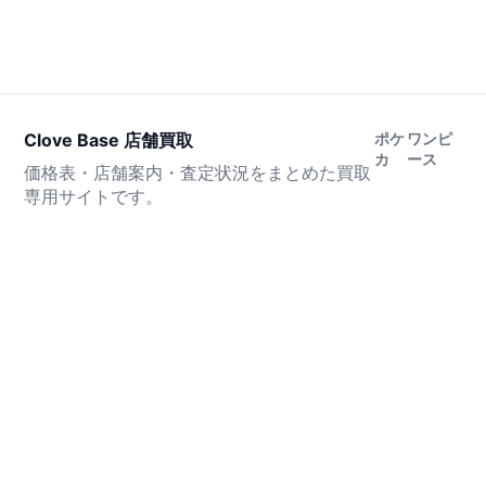
Clove Base 店舗買取
ポケ
ワンピ
カ
ース
価格表・店舗案内・査定状況をまとめた買取
専用サイトです。