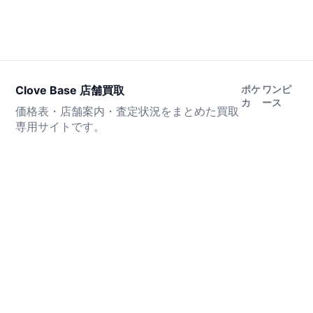
Clove Base 店舗買取
ポケ
ワンピ
カ
ース
価格表・店舗案内・査定状況をまとめた買取
専用サイトです。