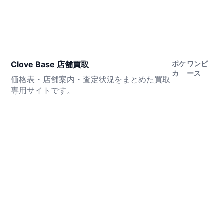
Clove Base 店舗買取
ポケ
ワンピ
カ
ース
価格表・店舗案内・査定状況をまとめた買取
専用サイトです。