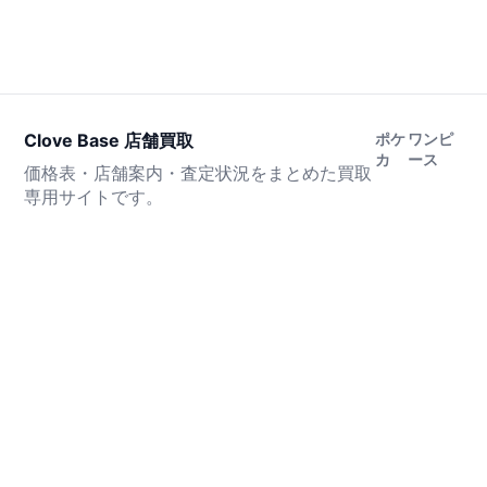
Clove Base 店舗買取
ポケ
ワンピ
カ
ース
価格表・店舗案内・査定状況をまとめた買取
専用サイトです。