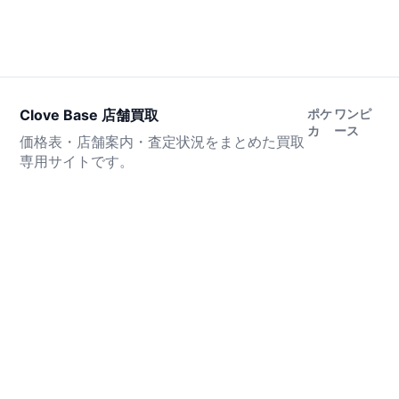
Clove Base 店舗買取
ポケ
ワンピ
カ
ース
価格表・店舗案内・査定状況をまとめた買取
専用サイトです。