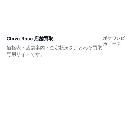
Clove Base 店舗買取
ポケ
ワンピ
カ
ース
価格表・店舗案内・査定状況をまとめた買取
専用サイトです。