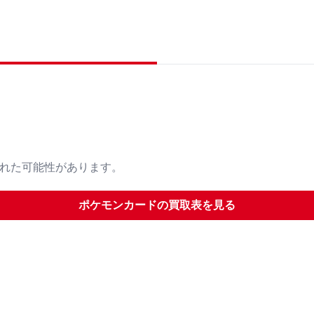
された可能性があります。
ポケモンカード
の買取表を見る