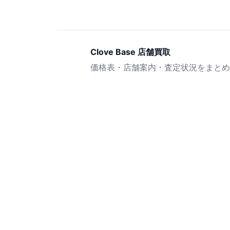
Clove Base 店舗買取
価格表・店舗案内・査定状況をまとめ