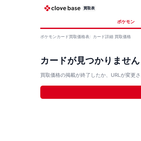
買取表
ポケモン
ポケモンカード
買取価格表
カード詳細
買取価格
カードが見つかりません
買取価格の掲載が終了したか、URLが変更